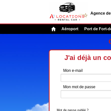
Agence de 
Aéroport
Port de Fort-
J'ai déjà un c
Mon e-mail
Mon mot de passe
Mot de passe oublié ?