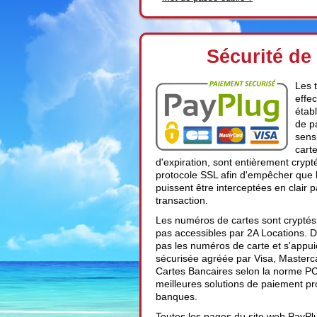
Sécurité de
Les 
effe
établ
de p
sens
carte
d'expiration, sont entièrement cryp
protocole SSL afin d'empêcher que 
puissent être interceptées en clair p
transaction.
Les numéros de cartes sont cryptés
pas accessibles par 2A Locations. 
pas les numéros de carte et s'appui
sécurisée agréée par Visa, Masterc
Cartes Bancaires selon la norme PC
meilleures solutions de paiement pr
banques.
Toutes les pages du site web PayPlug