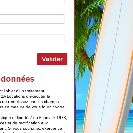
Valider
s données
t l'objet d'un traitemant
 2A Locations d'exécuter la
us ne remplissez pas les champs
as en mesure de vous fournir votre
tique et libertés" du 6 janvier 1978,
cès et de rectification aux
ent. Si vous souhaitez exercer ce