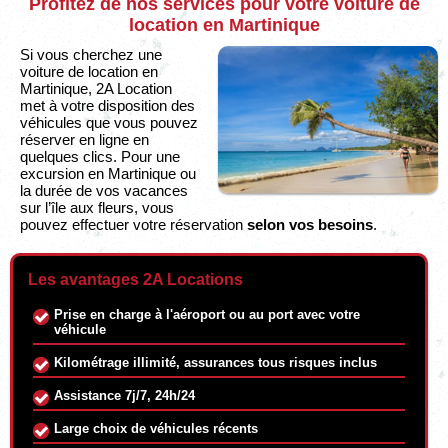
Profitez de nos services pour votre voiture de
location en Martinique
Si vous cherchez une
voiture de location en
Martinique, 2A Location
met à votre disposition des
véhicules que vous pouvez
réserver en ligne en
quelques clics. Pour une
excursion en Martinique ou
la durée de vos vacances
sur l’île aux fleurs, vous
pouvez effectuer votre réservation
selon vos besoins
.
Les avantages 2A Locations
Prise en charge à l'aéroport ou au port avec votre
véhicule
Kilométrage illimité, assurances tous risques inclus
Assistance 7j/7, 24h/24
Large choix de véhicules récents