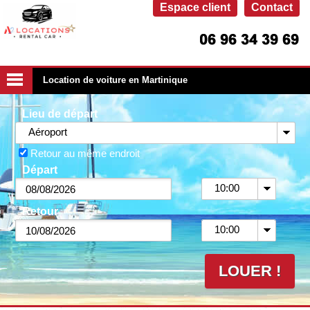
Espace client
Contact
Location de voiture en Martinique
Lieu de départ
Aéroport
Retour au même endroit
Départ
10:00
Retour
10:00
LOUER !