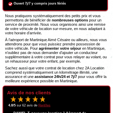
Ouvert 7j/7 y compris jours fériés
Nous pratiquons systématiquement des petits prix et vous
permettons de bénéficier de
nombreuses options
pour un
service de proximité. Nous vous organisons ainsi une remise
de votre véhicule de location sur-mesure, en nous adaptant à
votre horaire d’arrivée.
À l’aéroport de Martinique Aimé Césaire ou ailleurs, nous vous
attendrons pour que vous puissiez prendre possession de
votre véhicule. Pour
agrémenter votre séjour
en Martinique,
n’oubliez pas de nous demander d’ajouter un conducteur
supplémentaire à votre contrat pour vous relayer au volant, ou
un rehausseur pour votre enfant, par exemple.
Sachez aussi que votre contrat de location chez 2A Location
comprend systématiquement un kilométrage illimité, une
assurance et une
assistance 24h/24 et 7j/7
pour vous offrir la
meilleure expérience possible en Martinique.
Avis de nos clients
4.8
/5
sur
62
avis de
Rentîles