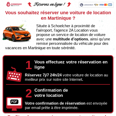
Vous souhaitez réserver une voiture de location
en Martinique ?
Située à Schoelcher à proximité de
l’aéroport, l’agence 2A Location vous
propose un service de location de voiture
avec une
multitude d’options
, ainsi qu’une
remise personnalisée du véhicule pour des
vacances en Martinique en toute sérénité.
1
Vous effectuez votre réservation en
ligne
Réservez 7j/7 24h/24
votre voiture de location au
meilleur prix sur notre site Internet
.
2
Confirmation de
votre location
Votre confirmation de réservation
est envoyée
par email prête à être imprimée.