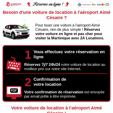
Besoin d'une voiture de location à l'aéroport Aimé
Césaire ?
Pour louer une voiture à l'aéroport Aimé
Césaire, rien de plus simple !
Réservez
votre voiture en ligne et pas cher pour
visiter la Martinique avec 2A Locations.
1
Vous effectuez votre réservation en
ligne
Réservez 7j/7 24h/24
votre voiture de location au
meilleur prix sur notre site Internet
.
2
Confirmation de
votre location
Votre confirmation de réservation
est envoyée
par email prête à être imprimée.
Votre voiture de location à l'aéroport Aimé