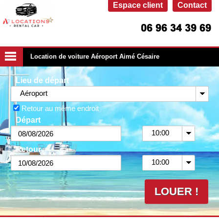
Espace client
Contact
Location de voiture Aéroport Aimé Césaire
Lieu de départ
Aéroport
Retour au même endroit
Départ
10:00
Retour
10:00
LOUER !